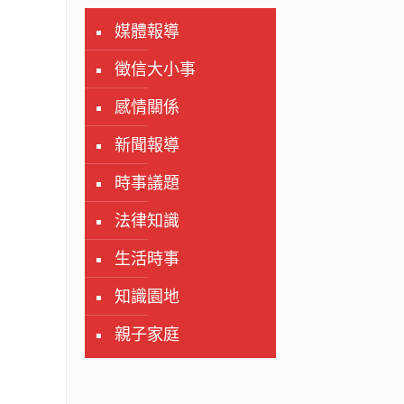
媒體報導
徵信大小事
感情關係
新聞報導
時事議題
法律知識
生活時事
知識園地
親子家庭