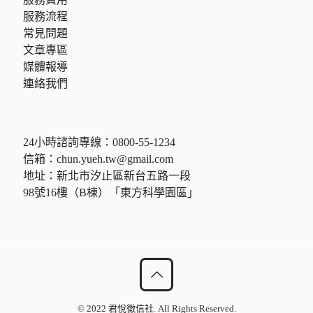
服務流程
常見問題
文章專區
媒體報導
連絡我們
24小時諮詢專線：
0800-55-1234
信箱：
chun.yueh.tw@gmail.com
地址：新北市汐止區新台五路一段
98號16樓（B棟）「東方科學園區」
© 2022 君悅徵信社. All Rights Reserved.