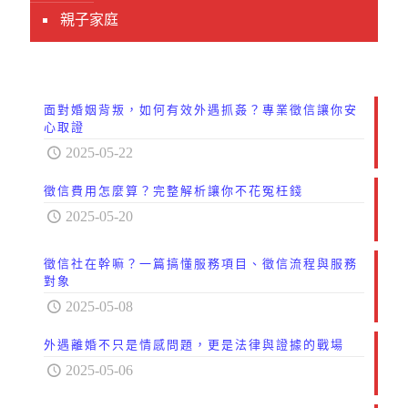
親子家庭
面對婚姻背叛，如何有效外遇抓姦？專業徵信讓你安
心取證
2025-05-22
徵信費用怎麼算？完整解析讓你不花冤枉錢
2025-05-20
徵信社在幹嘛？一篇搞懂服務項目、徵信流程與服務
對象
2025-05-08
外遇離婚不只是情感問題，更是法律與證據的戰場
2025-05-06