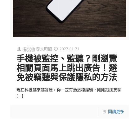
君悅編
發文時間
2022-01-21
手機被監控、監聽？剛瀏覽
相關頁面馬上跳出廣告！避
免被竊聽與保護隱私的方法
現在科技越來越發達，你一定有過這種經驗，剛剛跟朋友聊
[…]
閱讀更多