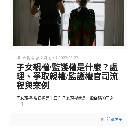
君悅編
發文時間
2022-03-23
子女親權/監護權是什麼？處
理、爭取親權/監護權官司流
程與案例
子女親權/監護權是什麼？ 子女親權就是一般俗稱的子女
[…]
閱讀更多