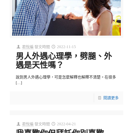
君悅編
發文時間
2022-11-15
男人外遇心理學，劈腿、外
遇是天性嗎？
說到男人外遇心理學，可是怎麼解釋也解釋不清楚。在很多
[…]
閱讀更多
君悅編
發文時間
2022-04-21