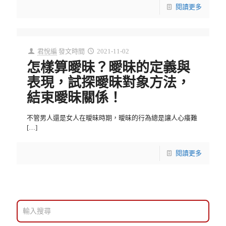
閱讀更多
君悅編
發文時間
2021-11-02
怎樣算曖昧？曖昧的定義與
表現，試探曖昧對象方法，
結束曖昧關係！
不管男人還是女人在曖昧時期，曖昧的行為總是讓人心癢難
[…]
閱讀更多