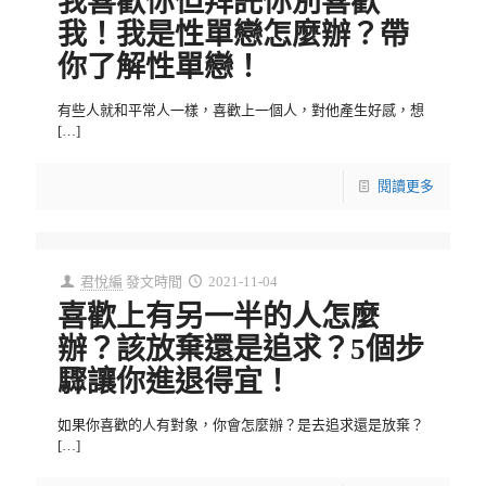
我喜歡你但拜託你別喜歡
我！我是性單戀怎麼辦？帶
你了解性單戀！
有些人就和平常人一樣，喜歡上一個人，對他產生好感，想
[…]
閱讀更多
君悅編
發文時間
2021-11-04
喜歡上有另一半的人怎麼
辦？該放棄還是追求？5個步
驟讓你進退得宜！
如果你喜歡的人有對象，你會怎麼辦？是去追求還是放棄？
[…]