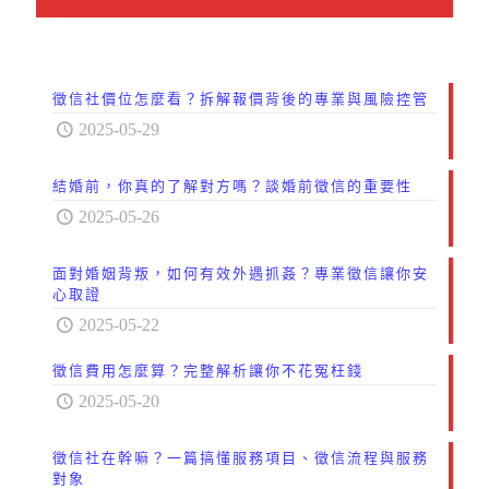
徵信社價位怎麼看？拆解報價背後的專業與風險控管
2025-05-29
結婚前，你真的了解對方嗎？談婚前徵信的重要性
2025-05-26
面對婚姻背叛，如何有效外遇抓姦？專業徵信讓你安
心取證
2025-05-22
徵信費用怎麼算？完整解析讓你不花冤枉錢
2025-05-20
徵信社在幹嘛？一篇搞懂服務項目、徵信流程與服務
對象