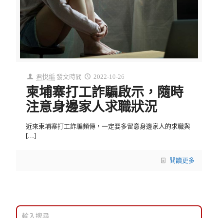
君悅編
發文時間
2022-10-26
柬埔寨打工詐騙啟示，隨時
注意身邊家人求職狀況
近來柬埔寨打工詐騙頻傳，一定要多留意身邊家人的求職與
[…]
閱讀更多