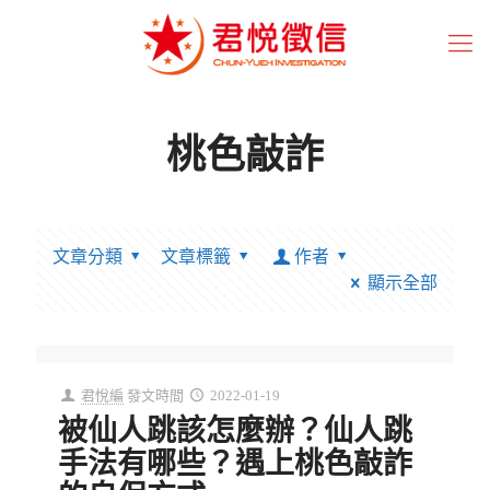
桃色敲詐
文章分類
文章標籤
作者
顯示全部
君悅編
發文時間
2022-01-19
被仙人跳該怎麼辦？仙人跳
手法有哪些？遇上桃色敲詐