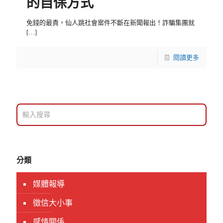
的自保方式
免錢的最貴，仙人跳社會案件不斷在新聞報出！詐騙集團就
[…]
閱讀更多
分類
媒體報導
徵信大小事
感情關係