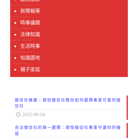
新聞報導
時事議題
法律知識
生活時事
知識園地
親子家庭
徵信社推薦｜君悅徵信社教你如何選擇專業可靠的徵
信社
2025-08-04
合法徵信社的第一選擇：君悅徵信社專業守護你的權
益