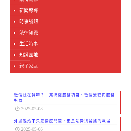
新聞報導
時事議題
法律知識
生活時事
知識園地
親子家庭
徵信社在幹嘛？一篇搞懂服務項目、徵信流程與服務
對象
2025-05-08
外遇離婚不只是情感問題，更是法律與證據的戰場
2025-05-06