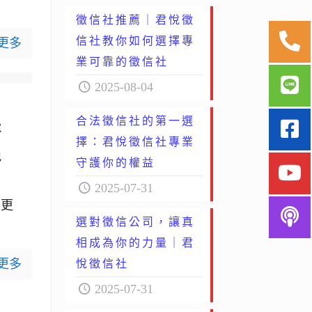
徵信社推薦｜君悅徵
信社教你如何選擇專
更多
業可靠的徵信社
2025-08-04
合法徵信社的第一選
廢
擇：君悅徵信社專業
遇
守護你的權益
2025-07-31
，更
選對徵信公司，讓真
相成為你的力量｜君
更多
悅徵信社
2025-07-31