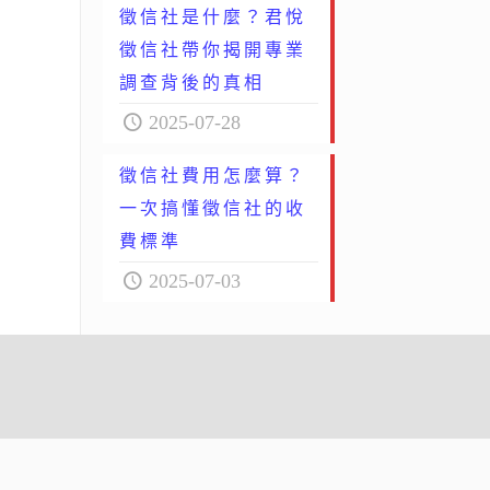
徵信社是什麼？君悅
徵信社帶你揭開專業
調查背後的真相
2025-07-28
徵信社費用怎麼算？
一次搞懂徵信社的收
費標準
2025-07-03