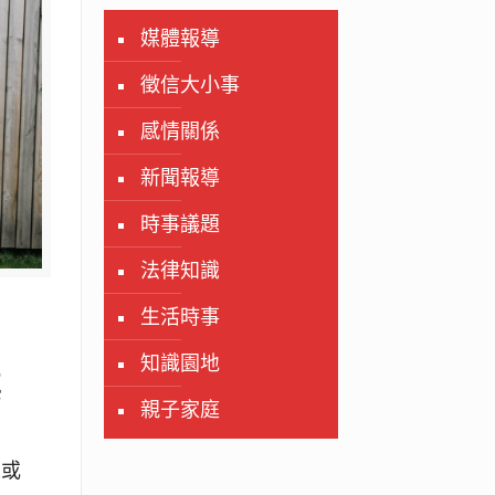
媒體報導
徵信大小事
感情關係
新聞報導
時事議題
法律知識
生活時事
知識園地
要
親子家庭
人或