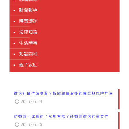
新聞報導
時事議題
法律知識
生活時事
知識園地
親子家庭
徵信社價位怎麼看？拆解報價背後的專業與風險控管
2025-05-29
結婚前，你真的了解對方嗎？談婚前徵信的重要性
2025-05-26