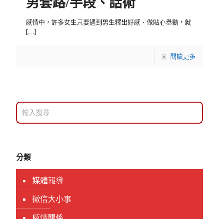
男套路/手段、話術
感情中，許多女生只要遇到男生釋出好感、做貼心舉動，就
[…]
閱讀更多
分類
媒體報導
徵信大小事
感情關係