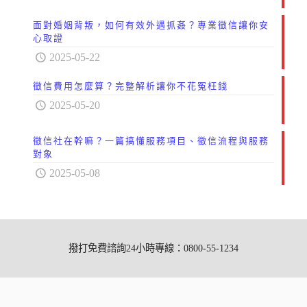
面對婚姻背叛，如何有效外遇抓姦？專業徵信讓你安
心取證
2025-05-22
徵信費用怎麼算？完整解析讓你不花冤枉錢
2025-05-20
徵信社在幹嘛？一篇搞懂服務項目、徵信流程與服務
對象
2025-05-08
撥打免費諮詢24小時專線：0800-55-1234