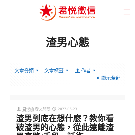
渣男心態
文章分類
文章標籤
作者
顯示全部
君悅編
發文時間
2022-05-23
渣男到底在想什麼？教你看
破渣男的心態，從此遠離渣