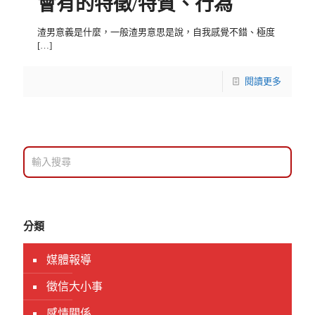
會有的特徵/特質、行為
渣男意義是什麼，一般渣男意思是說，自我感覺不錯、極度
[…]
閱讀更多
分類
媒體報導
徵信大小事
感情關係