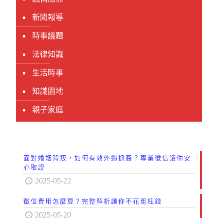
新聞報導
時事議題
法律知識
生活時事
知識園地
親子家庭
面對婚姻背叛，如何有效外遇抓姦？專業徵信讓你安
心取證
2025-05-22
徵信費用怎麼算？完整解析讓你不花冤枉錢
2025-05-20