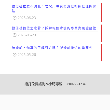
徵信社推薦不藏私：君悅用專業與誠信打造信任的起
點
2025-06-23
徵信社價位怎麼看？拆解報價背後的專業與風險控管
2025-05-29
結婚前，你真的了解對方嗎？談婚前徵信的重要性
2025-05-26
撥打免費諮詢24小時專線：0800-55-1234