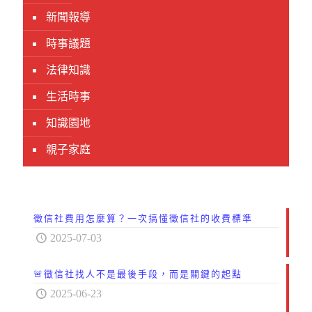
新聞報導
時事議題
法律知識
生活時事
知識園地
親子家庭
徵信社費用怎麼算？一次搞懂徵信社的收費標準
2025-07-03
🚨徵信社找人不是最後手段，而是關鍵的起點
2025-06-23