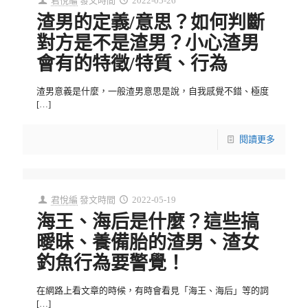
君悅編
發文時間
2022-05-26
渣男的定義/意思？如何判斷
對方是不是渣男？小心渣男
會有的特徵/特質、行為
渣男意義是什麼，一般渣男意思是說，自我感覺不錯、極度
[…]
閱讀更多
君悅編
發文時間
2022-05-19
海王、海后是什麼？這些搞
曖昧、養備胎的渣男、渣女
釣魚行為要警覺！
在網路上看文章的時候，有時會看見「海王、海后」等的詞
[…]