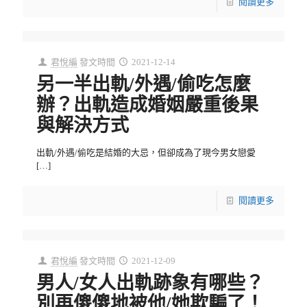
閱讀更多
君悅編
發文時間
2021-12-14
另一半出軌/外遇/偷吃怎麼
辦？出軌造成婚姻嚴重後果
與解決方式
出軌/外遇/偷吃是結婚的大忌，但卻成為了現今男女戀愛
[…]
閱讀更多
君悅編
發文時間
2021-12-09
男人/女人出軌跡象有哪些？
別再傻傻地被他/她欺騙了！