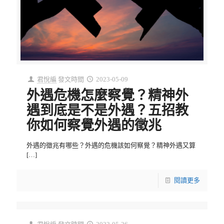
君悅編
發文時間
2023-05-09
外遇危機怎麼察覺？精神外
遇到底是不是外遇？五招教
你如何察覺外遇的徵兆
外遇的徵兆有哪些？外遇的危機該如何察覺？精神外遇又算
[…]
閱讀更多