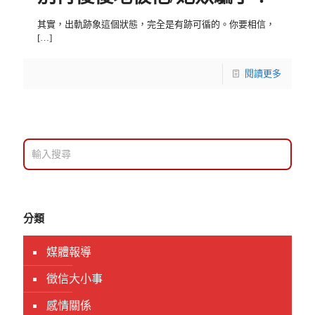
其實，出軌跡象這個狀態，完全是有跡可循的。你要相信，
[…]
閱讀更多
分類
媒體報導
徵信大小事
感情關係