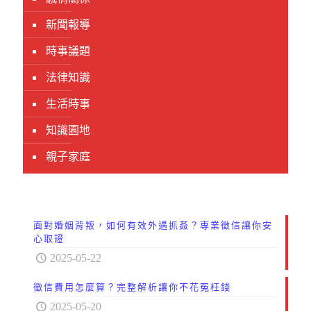
新聞報導
時事議題
法律知識
生活時事
知識園地
親子家庭
面對婚姻背叛，如何有效外遇抓姦？專業徵信讓你安
心取證
2025-05-22
徵信費用怎麼算？完整解析讓你不花冤枉錢
2025-05-20