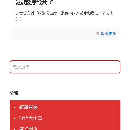
怎麼解決？
夫妻雙方對「婚姻滿意度」常有不同的感受和看法，丈夫多
[…]
閱讀更多
分類
媒體報導
徵信大小事
感情關係