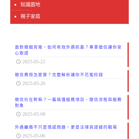
知識園地
親子家庭
面對婚姻背叛，如何有效外遇抓姦？專業徵信讓你安
心取證
2025-05-22
徵信費用怎麼算？完整解析讓你不花冤枉錢
2025-05-20
徵信社在幹嘛？一篇搞懂服務項目、徵信流程與服務
對象
2025-05-08
外遇離婚不只是情感問題，更是法律與證據的戰場
2025-05-06