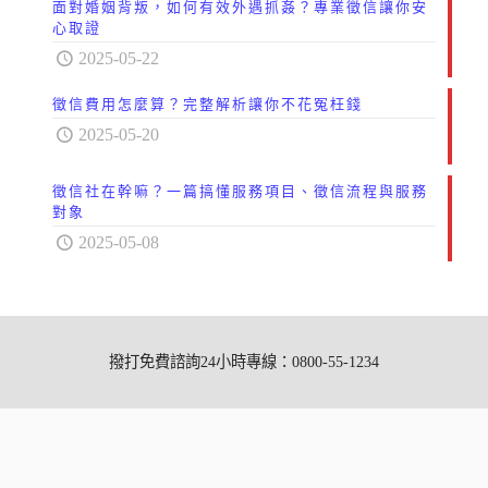
面對婚姻背叛，如何有效外遇抓姦？專業徵信讓你安
心取證
2025-05-22
徵信費用怎麼算？完整解析讓你不花冤枉錢
2025-05-20
徵信社在幹嘛？一篇搞懂服務項目、徵信流程與服務
對象
2025-05-08
撥打免費諮詢24小時專線：0800-55-1234