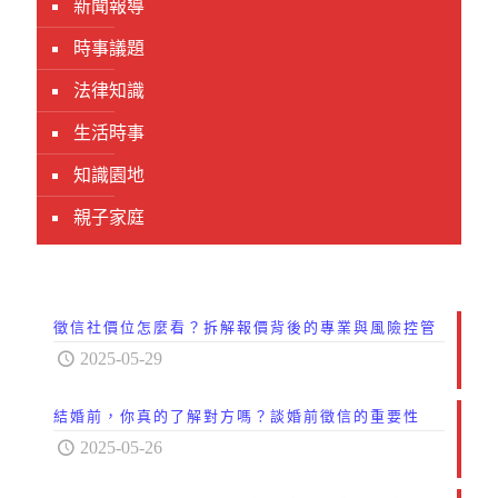
新聞報導
時事議題
法律知識
生活時事
知識園地
親子家庭
徵信社價位怎麼看？拆解報價背後的專業與風險控管
2025-05-29
結婚前，你真的了解對方嗎？談婚前徵信的重要性
2025-05-26