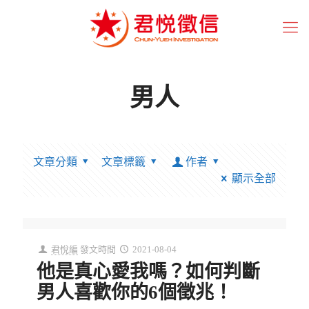
男人
文章分類
文章標籤
作者
顯示全部
君悅編
發文時間
2021-08-04
他是真心愛我嗎？如何判斷
男人喜歡你的6個徵兆！