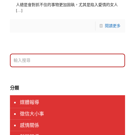
人總是會對抓不住的事物更加固執，尤其是陷入愛情的女人
[…]
閱讀更多
分類
媒體報導
徵信大小事
感情關係