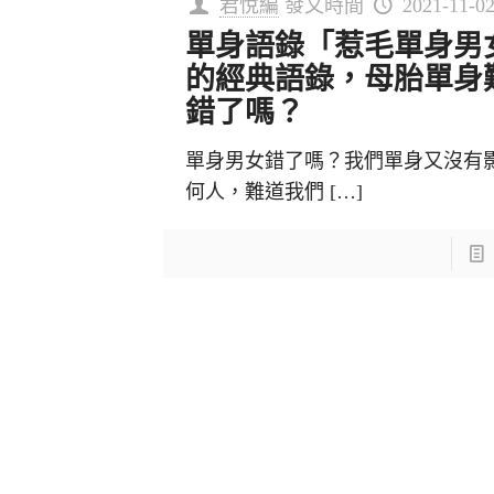
君悅編
發文時間
2021-11-0
單身語錄「惹毛單身男
的經典語錄，母胎單身
錯了嗎？
單身男女錯了嗎？我們單身又沒有
何人，難道我們
[…]