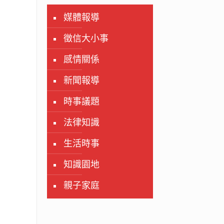
媒體報導
徵信大小事
感情關係
新聞報導
時事議題
法律知識
生活時事
知識園地
親子家庭