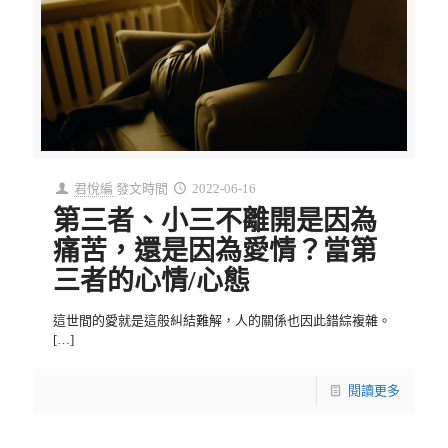
君悅編
發文時間
2022-06-16
第三者、小三不離開是因為
痛苦，還是因為愛情？當第
三者的心情/心態
這世間的愛就是這般糾結難解，人的關係也因此錯綜複雜。
[…]
閱讀更多