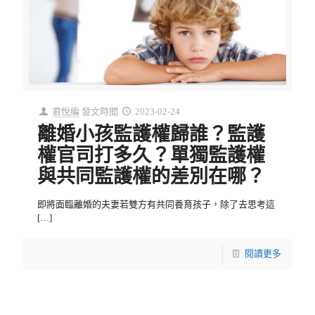
君悅編
發文時間
2023-02-24
離婚小孩監護權歸誰？監護
權官司打多久？單獨監護權
與共同監護權的差別在哪？
即將面臨離婚的夫妻若雙方有共同養育孩子，除了去思考這
[…]
閱讀更多