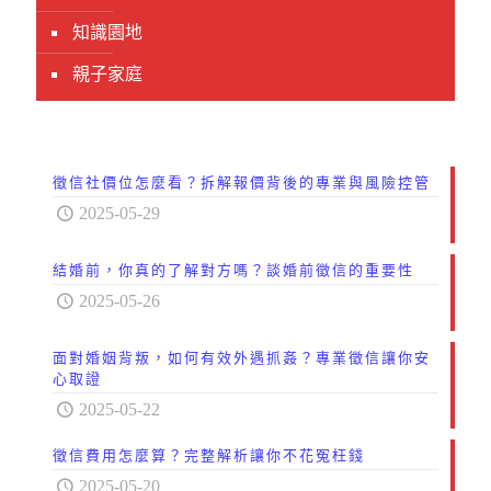
知識園地
親子家庭
徵信社價位怎麼看？拆解報價背後的專業與風險控管
2025-05-29
結婚前，你真的了解對方嗎？談婚前徵信的重要性
2025-05-26
面對婚姻背叛，如何有效外遇抓姦？專業徵信讓你安
心取證
2025-05-22
徵信費用怎麼算？完整解析讓你不花冤枉錢
2025-05-20