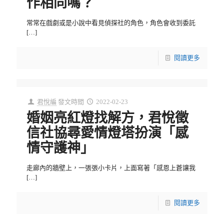
作相同嗎？
常常在戲劇或是小說中看見偵探社的角色，角色會收到委託
[…]
閱讀更多
君悅編
發文時間
2022-02-23
婚姻亮紅燈找解方，君悅徵
信社協尋愛情燈塔扮演「感
情守護神」
走廊內的牆壁上，一張張小卡片，上面寫著「感恩上蒼讓我
[…]
閱讀更多