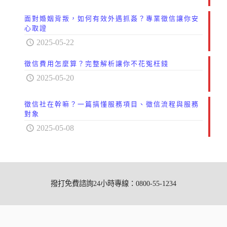
面對婚姻背叛，如何有效外遇抓姦？專業徵信讓你安
心取證
2025-05-22
徵信費用怎麼算？完整解析讓你不花冤枉錢
2025-05-20
徵信社在幹嘛？一篇搞懂服務項目、徵信流程與服務
對象
2025-05-08
撥打免費諮詢24小時專線：0800-55-1234