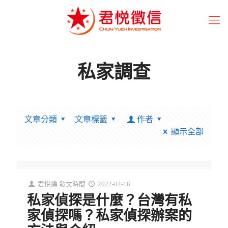
私家調查
文章分類
文章標籤
作者
顯示全部
君悅編
發文時間
2022-04-18
私家偵探是什麼？台灣有私
家偵探嗎？私家偵探辦案的