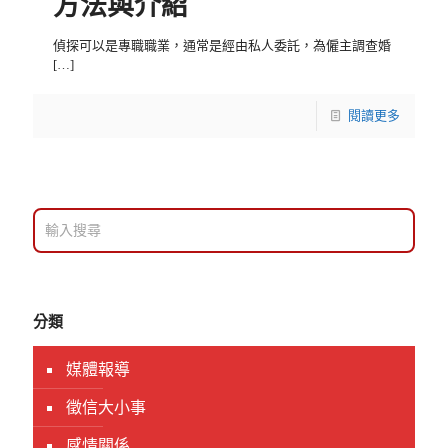
方法與介紹
偵探可以是專職職業，通常是經由私人委託，為僱主調查婚
[…]
閱讀更多
分類
媒體報導
徵信大小事
感情關係