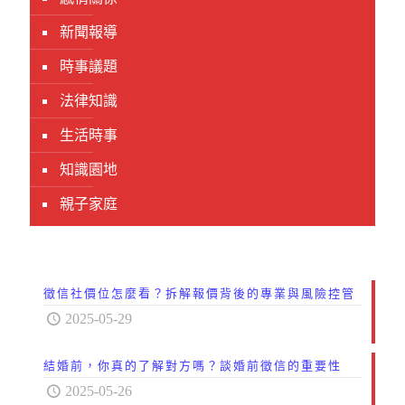
新聞報導
時事議題
法律知識
生活時事
知識園地
親子家庭
徵信社價位怎麼看？拆解報價背後的專業與風險控管
2025-05-29
結婚前，你真的了解對方嗎？談婚前徵信的重要性
2025-05-26