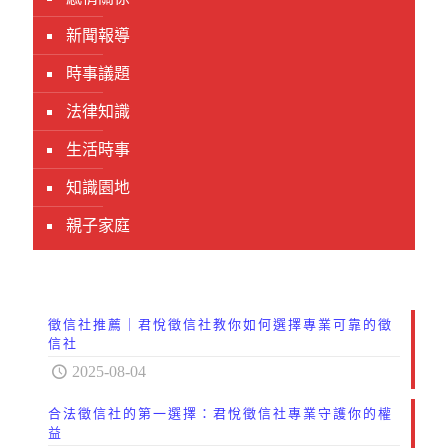
新聞報導
時事議題
法律知識
生活時事
知識園地
親子家庭
徵信社推薦｜君悅徵信社教你如何選擇專業可靠的徵
信社
2025-08-04
合法徵信社的第一選擇：君悅徵信社專業守護你的權
益