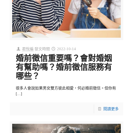
君悅編
發文時間
2022-10-14
婚前徵信重要嗎？會對婚姻
有幫助嗎？婚前徵信服務有
哪些？
很多人會說如果男女雙方彼此相愛，何必婚前徵信。但你有
[…]
閱讀更多