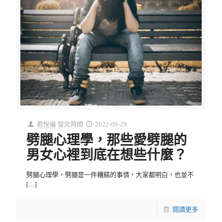
君悅編
發文時間
2022-09-29
劈腿心理學，那些愛劈腿的
男女心裡到底在想些什麼？
劈腿心理學，劈腿是一件糟糕的事情，大家都明白，也並不
[…]
閱讀更多