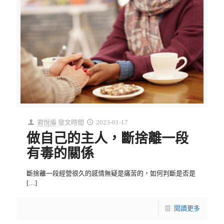
君悅編
發文時間
2023-01-17
做自己的主人，斷捨離一段
有毒的關係
斷捨離一段經營很久的感情無疑是痛苦的，如何判斷是否是
[…]
閱讀更多