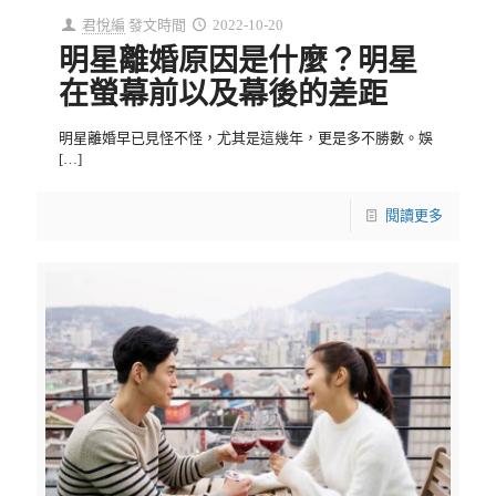
君悅編
發文時間
2022-10-20
明星離婚原因是什麼？明星
在螢幕前以及幕後的差距
明星離婚早已見怪不怪，尤其是這幾年，更是多不勝數。娛
[…]
閱讀更多