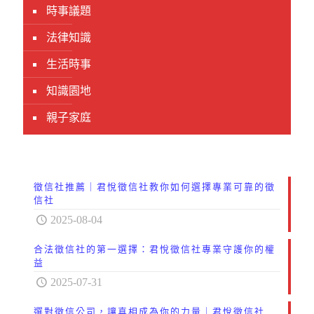
時事議題
法律知識
生活時事
知識園地
親子家庭
徵信社推薦｜君悅徵信社教你如何選擇專業可靠的徵
信社
2025-08-04
合法徵信社的第一選擇：君悅徵信社專業守護你的權
益
2025-07-31
選對徵信公司，讓真相成為你的力量｜君悅徵信社