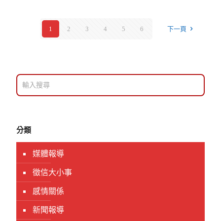
1
2
3
4
5
6
下一頁
分類
媒體報導
徵信大小事
感情關係
新聞報導