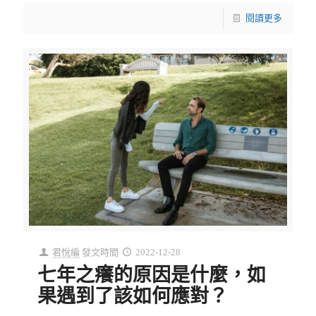
閱讀更多
君悅編
發文時間
2022-12-28
七年之癢的原因是什麼，如
果遇到了該如何應對？