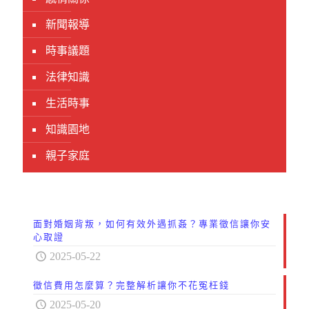
新聞報導
時事議題
法律知識
生活時事
知識園地
親子家庭
面對婚姻背叛，如何有效外遇抓姦？專業徵信讓你安
心取證
2025-05-22
徵信費用怎麼算？完整解析讓你不花冤枉錢
2025-05-20