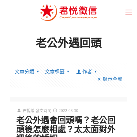
老公外遇回頭
文章分類
文章標籤
作者
顯示全部
君悅編
發文時間
2022-08-30
老公外遇會回頭嗎？老公回
頭後怎麼相處？太太面對外