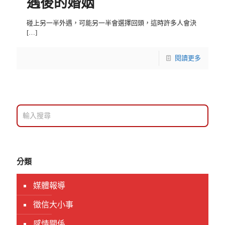
遇後的婚姻
碰上另一半外遇，可能另一半會選擇回頭，這時許多人會決
[…]
閱讀更多
分類
媒體報導
徵信大小事
感情關係