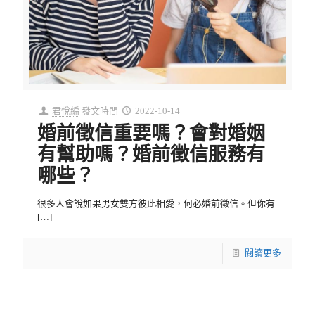
君悅編
發文時間
2022-10-14
婚前徵信重要嗎？會對婚姻
有幫助嗎？婚前徵信服務有
哪些？
很多人會說如果男女雙方彼此相愛，何必婚前徵信。但你有
[…]
閱讀更多