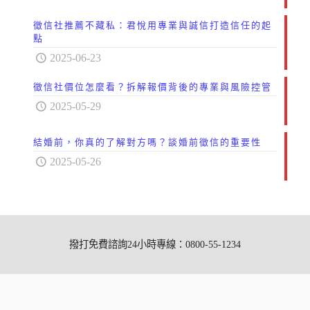
徵信社推薦不藏私：君悅用專業與誠信打造信任的起
點
2025-06-23
徵信社價位怎麼看？拆解報價背後的專業與風險控管
2025-05-29
結婚前，你真的了解對方嗎？談婚前徵信的重要性
2025-05-26
撥打免費諮詢24小時專線：0800-55-1234