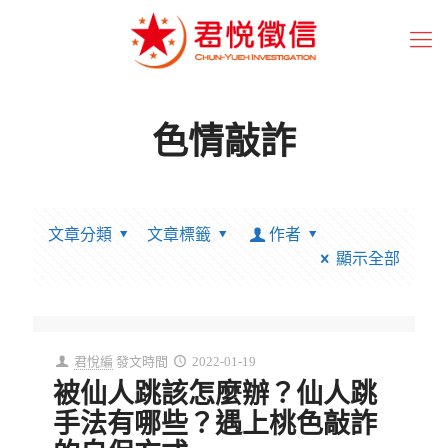
色情敲詐
文章分類
文章標籤
作者
顯示全部
君悅編
發文時間
2022-01-19
被仙人跳該怎麼辦？仙人跳
手法有哪些？遇上桃色敲詐