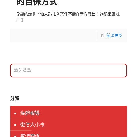
的自保方式
免錢的最貴，仙人跳社會案件不斷在新聞報出！詐騙集團就
[…]
閱讀更多
分類
媒體報導
徵信大小事
感情關係