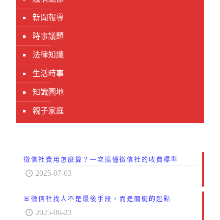
新聞報導
時事議題
法律知識
生活時事
知識園地
親子家庭
徵信社費用怎麼算？一次搞懂徵信社的收費標準
2025-07-03
🚨徵信社找人不是最後手段，而是關鍵的起點
2025-06-23