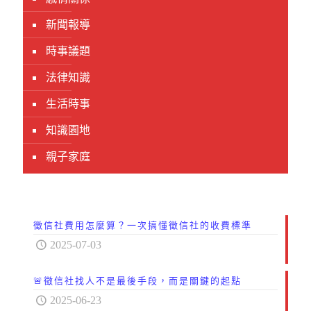
新聞報導
時事議題
法律知識
生活時事
知識園地
親子家庭
徵信社費用怎麼算？一次搞懂徵信社的收費標準
2025-07-03
🚨徵信社找人不是最後手段，而是關鍵的起點
2025-06-23