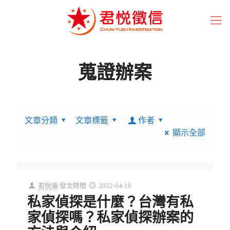
蒐證辦案
文章分類
文章標籤
作者
顯示全部
君悅編
發文時間
2022-04-18
私家偵探是什麼？台灣有私
家偵探嗎？私家偵探辦案的