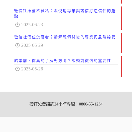
徵信社推薦不藏私：君悅用專業與誠信打造信任的起
點
2025-06-23
徵信社價位怎麼看？拆解報價背後的專業與風險控管
2025-05-29
結婚前，你真的了解對方嗎？談婚前徵信的重要性
2025-05-26
撥打免費諮詢24小時專線：0800-55-1234