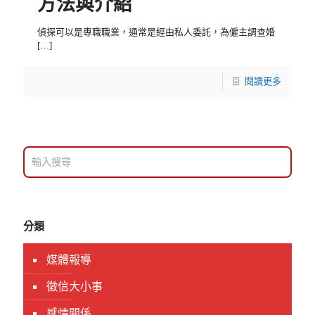
方法與介紹
偵探可以是專職職業，通常是經由私人委託，為僱主調查婚
[…]
閱讀更多
分類
媒體報導
徵信大小事
感情關係