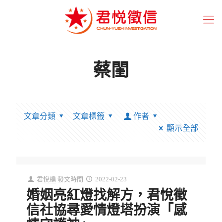
蔡閨
文章分類
文章標籤
作者
顯示全部
君悅編
發文時間
2022-02-23
婚姻亮紅燈找解方，君悅徵
信社協尋愛情燈塔扮演「感