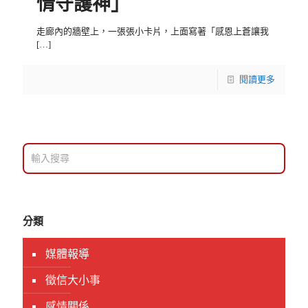
情守護神」
走廊內的牆壁上，一張張小卡片，上面寫著「感恩上蒼讓我
[…]
閱讀更多
分類
媒體報導
徵信大小事
感情關係