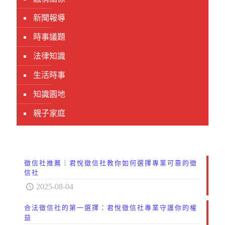
新聞報導
時事議題
法律知識
生活時事
知識園地
親子家庭
徵信社推薦｜君悅徵信社教你如何選擇專業可靠的徵
信社
2025-08-04
合法徵信社的第一選擇：君悅徵信社專業守護你的權
益