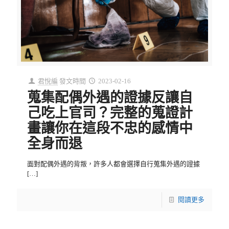
君悅編
發文時間
2023-02-16
蒐集配偶外遇的證據反讓自
己吃上官司？完整的蒐證計
畫讓你在這段不忠的感情中
全身而退
面對配偶外遇的背叛，許多人都會選擇自行蒐集外遇的證據
[…]
閱讀更多