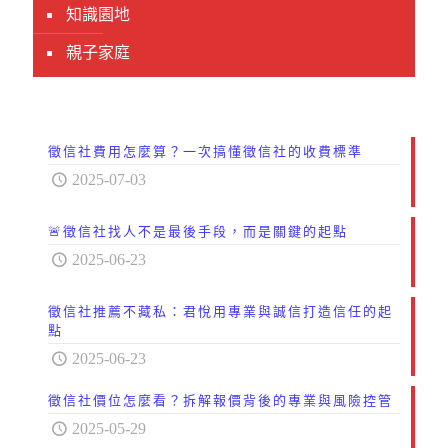
知識園地
親子家庭
徵信社費用怎麼算？一次搞懂徵信社的收費標準
2025-07-03
🚨徵信社找人不是最後手段，而是關鍵的起點
2025-06-23
徵信社推薦不藏私：君悅用專業與誠信打造信任的起
點
2025-06-23
徵信社價位怎麼看？拆解報價背後的專業與風險控管
2025-05-29