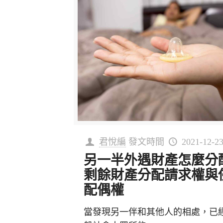
君悅編
發文時間
2021-12-2
另一半外遇財產怎麼分
剩餘財產分配請求權與
配偶權
當發現另一伴和其他人的相處，已