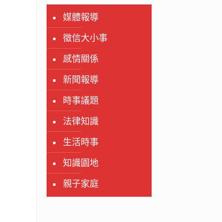
媒體報導
徵信大小事
感情關係
新聞報導
時事議題
法律知識
生活時事
知識園地
親子家庭