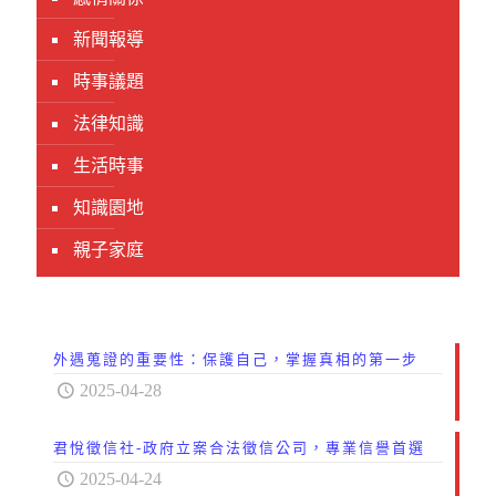
新聞報導
時事議題
法律知識
生活時事
知識園地
親子家庭
外遇蒐證的重要性：保護自己，掌握真相的第一步
2025-04-28
君悅徵信社-政府立案合法徵信公司，專業信譽首選
2025-04-24