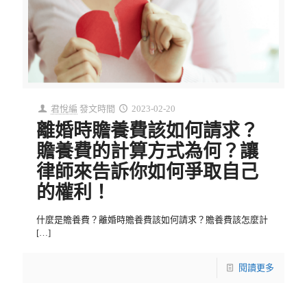
君悅編
發文時間
2023-02-20
離婚時贍養費該如何請求？
贍養費的計算方式為何？讓
律師來告訴你如何爭取自己
的權利！
什麼是贍養費？離婚時贍養費該如何請求？贍養費該怎麼計
[…]
閱讀更多