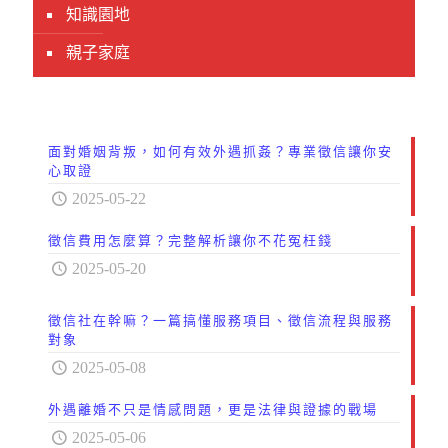
知識園地
親子家庭
面對婚姻背叛，如何有效外遇抓姦？專業徵信讓你安
心取證
2025-05-22
徵信費用怎麼算？完整解析讓你不花冤枉錢
2025-05-20
徵信社在幹嘛？一篇搞懂服務項目、徵信流程與服務
對象
2025-05-08
外遇離婚不只是情感問題，更是法律與證據的戰場
2025-05-06