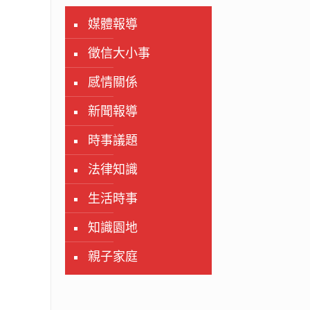
媒體報導
徵信大小事
感情關係
新聞報導
時事議題
法律知識
生活時事
知識園地
親子家庭