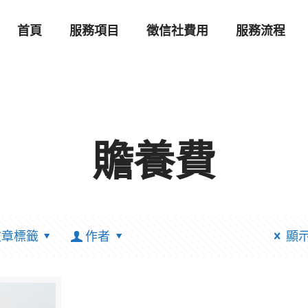
首頁
服務項目
徵信社費用
服務流程
贍養費
文章標籤
作者
顯