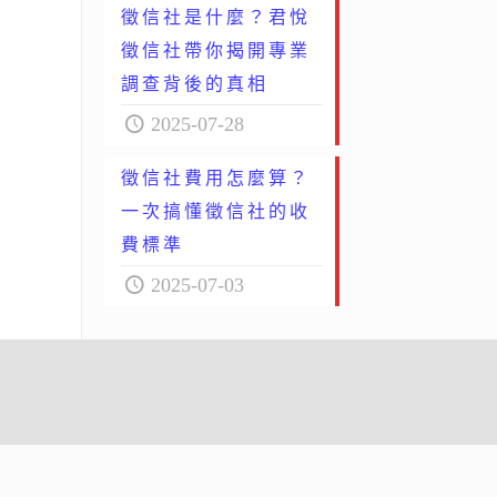
徵信社是什麼？君悅
徵信社帶你揭開專業
調查背後的真相
2025-07-28
徵信社費用怎麼算？
一次搞懂徵信社的收
費標準
2025-07-03