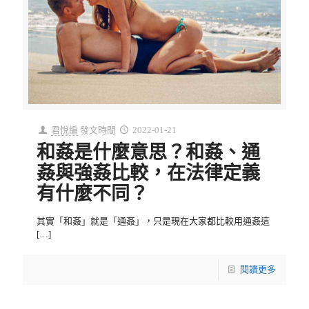
君悅編
發文時間
2022-01-21
和姦是什麼意思？和姦、通
姦與強姦比較，在法律定義
有什麼不同？
其實「和姦」就是「通姦」，只是現在大家都比較用通姦這
[…]
閱讀更多