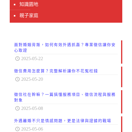
知識園地
親子家庭
面對婚姻背叛，如何有效外遇抓姦？專業徵信讓你安
心取證
2025-05-22
徵信費用怎麼算？完整解析讓你不花冤枉錢
2025-05-20
徵信社在幹嘛？一篇搞懂服務項目、徵信流程與服務
對象
2025-05-08
外遇離婚不只是情感問題，更是法律與證據的戰場
2025-05-06