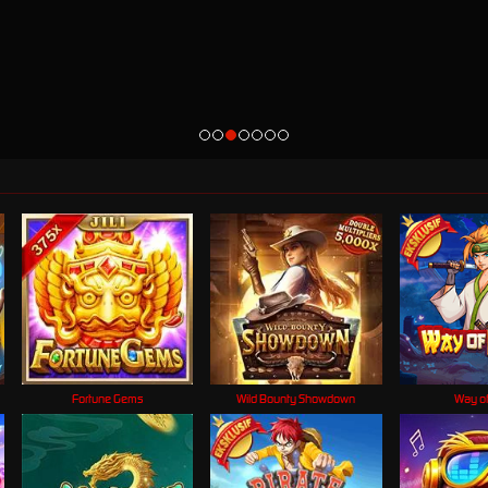
Fortune Gems
Wild Bounty Showdown
Way of