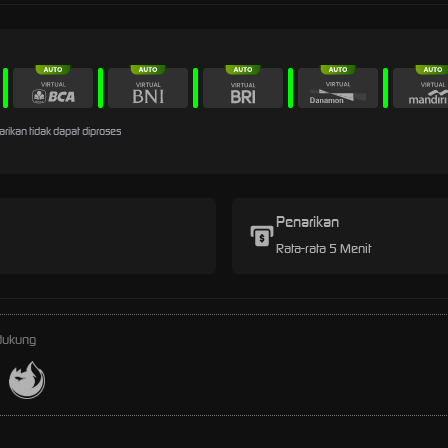
rikan tidak dapat diproses
Penarikan
Rata-rata 5 Menit
dukung