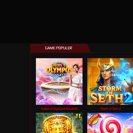
GAME POPULER
Gates of Olympus Roulette
Storm of Seth 2