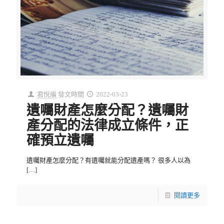
君悅編
發文時間
2022-03-23
遺囑財產怎麼分配？遺囑財
產分配的法律成立條件，正
確預立遺囑
遺囑財產怎麼分配？有遺囑就能分配遺產嗎？ 很多人以為
[…]
閱讀更多