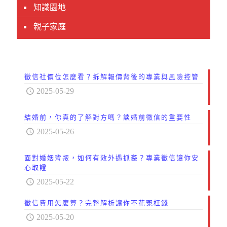
知識園地
親子家庭
徵信社價位怎麼看？拆解報價背後的專業與風險控管
2025-05-29
結婚前，你真的了解對方嗎？談婚前徵信的重要性
2025-05-26
面對婚姻背叛，如何有效外遇抓姦？專業徵信讓你安
心取證
2025-05-22
徵信費用怎麼算？完整解析讓你不花冤枉錢
2025-05-20