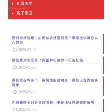
知識園地
親子家庭
面對婚姻背叛，如何有效外遇抓姦？專業徵信讓你安
心取證
2025-05-22
徵信費用怎麼算？完整解析讓你不花冤枉錢
2025-05-20
徵信社在幹嘛？一篇搞懂服務項目、徵信流程與服務
對象
2025-05-08
外遇離婚不只是情感問題，更是法律與證據的戰場
2025-05-06