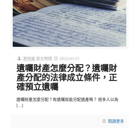
君悅編
發文時間
2022-03-23
遺囑財產怎麼分配？遺囑財
產分配的法律成立條件，正
確預立遺囑
遺囑財產怎麼分配？有遺囑就能分配遺產嗎？ 很多人以為
[…]
閱讀更多