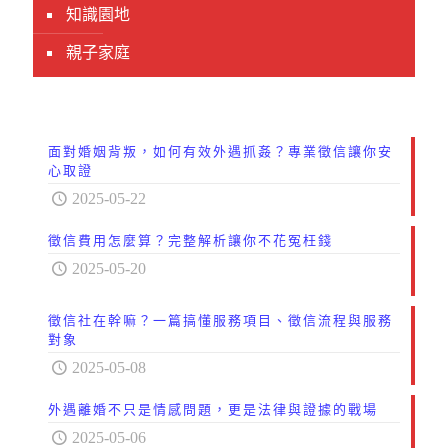
知識園地
親子家庭
面對婚姻背叛，如何有效外遇抓姦？專業徵信讓你安
心取證
2025-05-22
徵信費用怎麼算？完整解析讓你不花冤枉錢
2025-05-20
徵信社在幹嘛？一篇搞懂服務項目、徵信流程與服務
對象
2025-05-08
外遇離婚不只是情感問題，更是法律與證據的戰場
2025-05-06