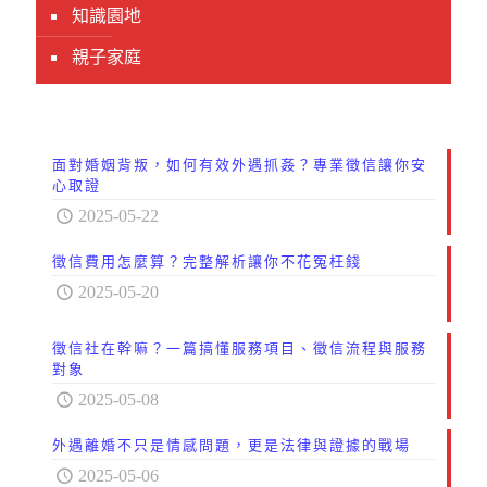
知識園地
親子家庭
面對婚姻背叛，如何有效外遇抓姦？專業徵信讓你安
心取證
2025-05-22
徵信費用怎麼算？完整解析讓你不花冤枉錢
2025-05-20
徵信社在幹嘛？一篇搞懂服務項目、徵信流程與服務
對象
2025-05-08
外遇離婚不只是情感問題，更是法律與證據的戰場
2025-05-06