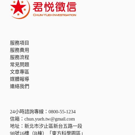
服務項目
服務費用
服務流程
常見問題
文章專區
媒體報導
連絡我們
24小時諮詢專線：
0800-55-1234
信箱：
chun.yueh.tw@gmail.com
地址：新北市汐止區新台五路一段
98號16樓（B棟）「東方科學園區」