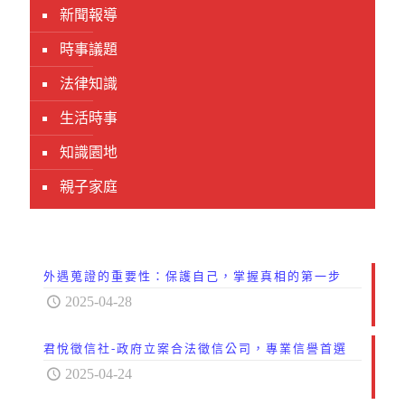
新聞報導
時事議題
法律知識
生活時事
知識園地
親子家庭
外遇蒐證的重要性：保護自己，掌握真相的第一步
2025-04-28
君悅徵信社-政府立案合法徵信公司，專業信譽首選
2025-04-24