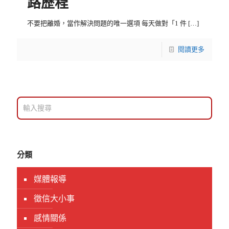
路歷程
不要把離婚，當作解決問題的唯一選項 每天做對「1 件
[…]
閱讀更多
分類
媒體報導
徵信大小事
感情關係