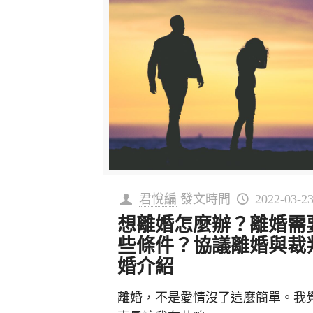
君悅編
發文時間
2022-03-2
想離婚怎麼辦？離婚需
些條件？協議離婚與裁
婚介紹
離婚，不是愛情沒了這麼簡單。我