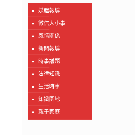
媒體報導
徵信大小事
感情關係
新聞報導
時事議題
法律知識
生活時事
知識園地
親子家庭