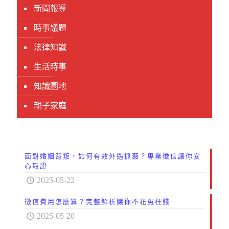
新聞報導
時事議題
法律知識
生活時事
知識園地
親子家庭
面對婚姻背叛，如何有效外遇抓姦？專業徵信讓你安
心取證
2025-05-22
徵信費用怎麼算？完整解析讓你不花冤枉錢
2025-05-20