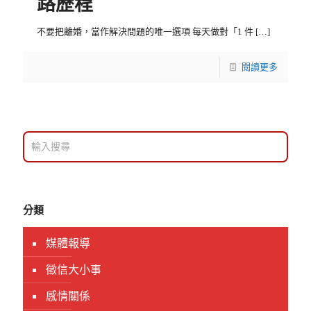
路歷程
不要把離婚，當作解決問題的唯一選項 每天做對「1 件
[…]
閱讀更多
分類
媒體報導
徵信大小事
感情關係