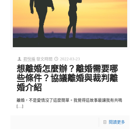
君悅編
發文時間
2022-03-23
想離婚怎麼辦？離婚需要哪
些條件？協議離婚與裁判離
婚介紹
離婚，不是愛情沒了這麼簡單。我覺得這故事最讓我有共鳴
[…]
閱讀更多