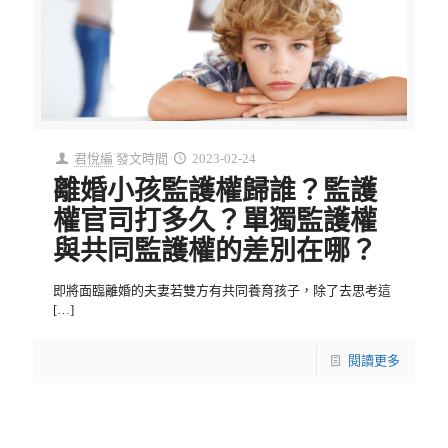
君悅編
發文時間
2023-02-24
離婚小孩監護權歸誰？監護
權官司打多久？單獨監護權
與共同監護權的差別在哪？
即將面臨離婚的夫妻若雙方有共同養育孩子，除了去思考這
[…]
閱讀更多