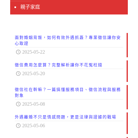
親子家庭
面對婚姻背叛，如何有效外遇抓姦？專業徵信讓你安
心取證
2025-05-22
徵信費用怎麼算？完整解析讓你不花冤枉錢
2025-05-20
徵信社在幹嘛？一篇搞懂服務項目、徵信流程與服務
對象
2025-05-08
外遇離婚不只是情感問題，更是法律與證據的戰場
2025-05-06