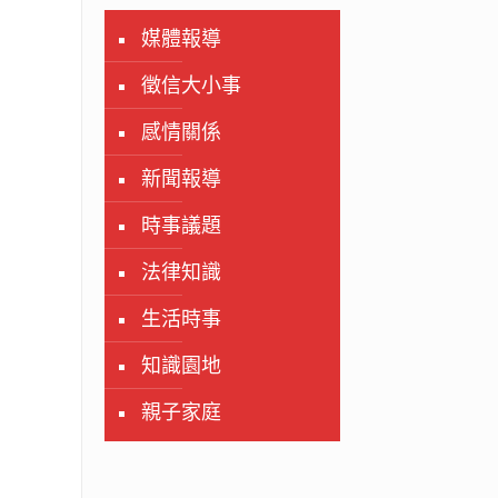
媒體報導
徵信大小事
感情關係
新聞報導
時事議題
法律知識
生活時事
知識園地
親子家庭