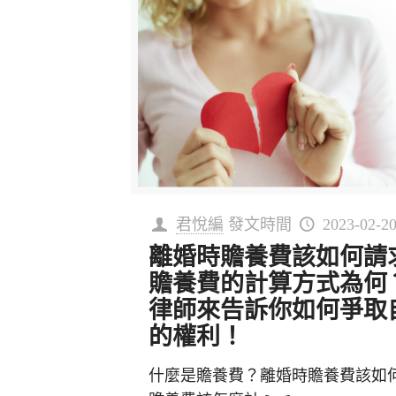
君悅編
發文時間
2023-02-2
離婚時贍養費該如何請
贍養費的計算方式為何
律師來告訴你如何爭取
的權利！
什麼是贍養費？離婚時贍養費該如