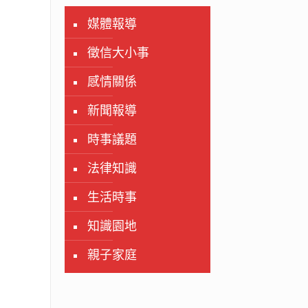
媒體報導
徵信大小事
感情關係
新聞報導
時事議題
法律知識
生活時事
知識園地
親子家庭