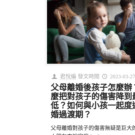
君悅編
發文時間
2023-03-2
父母離婚後孩子怎麼辦
麼把對孩子的傷害降到
低？如何與小孩一起度
婚過渡期？
父母離婚對孩子的傷害無疑是巨大