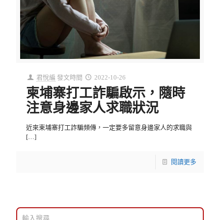
君悅編
發文時間
2022-10-26
柬埔寨打工詐騙啟示，隨時
注意身邊家人求職狀況
近來柬埔寨打工詐騙頻傳，一定要多留意身邊家人的求職與
[…]
閱讀更多