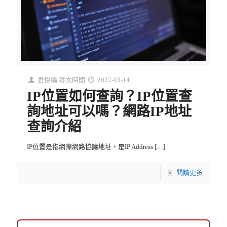
君悅編
發文時間
2022-03-14
IP位置如何查詢？IP位置查
詢地址可以嗎？網路IP地址
查詢介紹
IP位置是指網際網路協議地址，是IP Address
[…]
閱讀更多