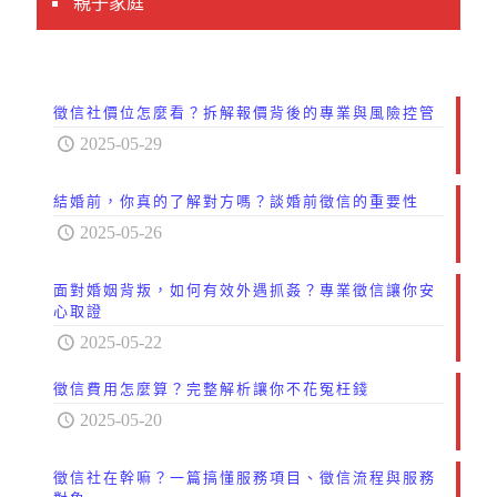
親子家庭
徵信社價位怎麼看？拆解報價背後的專業與風險控管
2025-05-29
結婚前，你真的了解對方嗎？談婚前徵信的重要性
2025-05-26
面對婚姻背叛，如何有效外遇抓姦？專業徵信讓你安
心取證
2025-05-22
徵信費用怎麼算？完整解析讓你不花冤枉錢
2025-05-20
徵信社在幹嘛？一篇搞懂服務項目、徵信流程與服務