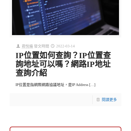
君悅編
發文時間
2022-03-14
IP位置如何查詢？IP位置查
詢地址可以嗎？網路IP地址
查詢介紹
IP位置是指網際網路協議地址，是IP Address
[…]
閱讀更多