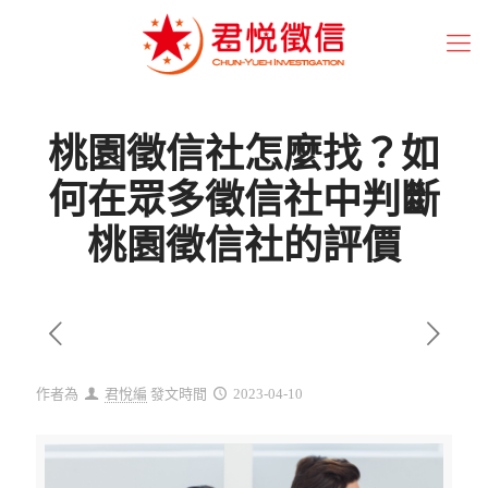
桃園徵信社怎麼找？如
何在眾多徵信社中判斷
桃園徵信社的評價
作者為
君悅編
發文時間
2023-04-10