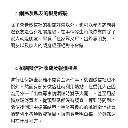
網民及親友的親身經驗
除了查看徵信社的相關評價以外，也可以參考詢問身
邊親友是否有相關經驗。在事情發生時能依靠的除了
家人就是朋友。畢竟「在家靠父母，出外靠朋友」，
朋友以及家人的親身經歷絕對不會錯！
桃園徵信社收費及報價標準
進行任何調查都離不開資金這件事，桃園徵信社也不
例外。然而有部分徵信社就利用這點，在委託人正因
為另外一半出軌等事情煩惱時獅子大開口。甚至用話
術欺騙消費者，從頭到尾都沒有調查，等到時間到才
隨便找個理由搪塞結案。專業有良心的桃園徵信社會
清楚列出各項收費項目，讓消費者明白每一分錢都運
用在什麼地方。