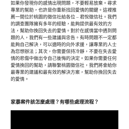
如果你發現你的感情出現問題，不要輕易放棄。尋求
專業的幫助，也許是你重新找回愛情的關鍵。這裡推
薦一間位於桃園的徵信社給各位 – 君悅徵信社。我們
的調查團隊擁有多年的經驗，能夠提供最有效的方
法，幫助你挽回失去的愛情。對於在感情當中遇到問
題的人，我們有一些建議與忠告。有時問題不一定都
能夠自己解決，可以適時的向外求援，讓專業的人士
為您想辦法；其次，你需要保持冷靜，不要在失去愛
情的悲傷中做出令自己後悔的決定。如果你需要任何
愛情挽回的幫助，請聯繫桃園徵信社，我們將會給你
最專業的建議和最有效的解決方案，幫助你挽回失去
的愛情。
家暴案件該怎麼處理？有哪些處理流程？