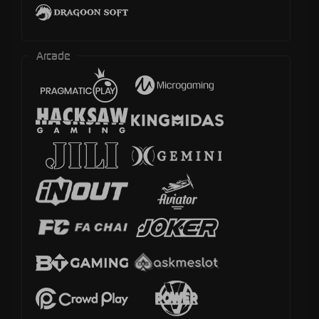
Arcade