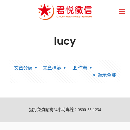
lucy
文章分類
文章標籤
作者
顯示全部
撥打免費諮詢24小時專線：0800-55-1234